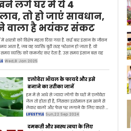
ने लगें घर में ये 4
लाव, तो हो जाएं सावधान,
े वाला है भयंकर संकट
्म में शास्त्रों को विशेष महत्व दिया गया है. कई बार इंसान के जीवन
समय आता है, जब वह व्यक्ति बुरी तरह परेशान हो जाता है. वो
 समय व्यक्ति को कमजोर कर देता है. उस समय इंसान बस यह
LE
Wed,8 Jan 2025
एलोवेरा ऑयल के फायदे और इसे
बनाने का तरीका जानें
हम में से आधे से ज्यादा लोगों के घरों में एलोवेरा
जेल तो होता ही है, जिसका इस्तेमाल हम खाने से
लेकर बालों और फेस पर लगाने के लिए करते हैं।
कई लोग तो घर पर ही फ्रेश जेल बनाते हैं, लेकिन
LIFESTYLE
Sun,22 Sep 2024
क्या आप जानते
दमकती और स्वस्थ त्वचा के लिए