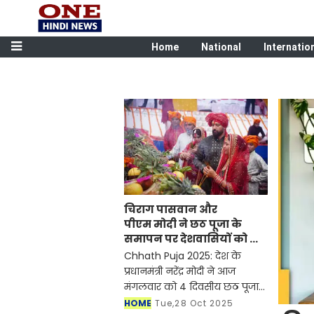
Home
National
Internatio
चिराग पासवान और
पीएम मोदी ने छठ पूजा के
समापन पर देशवासियों को दी
शुभकामनाएं, छठी मैया से देश
Chhath Puja 2025: देश के
की समृद्धि की कामना की
प्रधानमंत्री नरेंद्र मोदी ने आज
मंगलवार को 4 दिवसीय छठ पूजा
के शुभ समापन पर देशभर के लोगों
HOME
Tue,28 Oct 2025