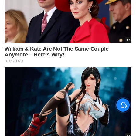
चिराग पासवान और पीएम मोदी ने छठ
पूजा के समापन पर देशवासियों को दी
शुभकामनाएं, छठी मैया से देश की
समृद्धि की कामना की