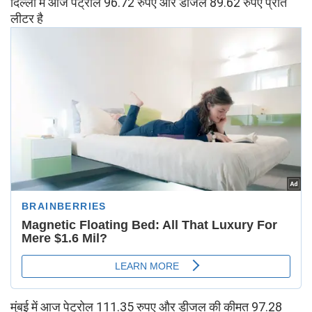
दिल्ली में आज पेट्रोल 96.72 रुपए और डीजल 89.62 रुपए प्रति
लीटर है
मुंबई में आज पेट्रोल 111.35 रुपए और डीजल की कीमत 97.28