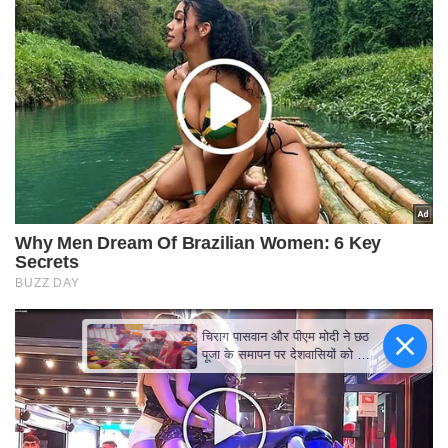
चिराग पासवान और पीएम मोदी ने छठ
पूजा के समापन पर देशवासियों को दी
शुभकामनाएं, छठी मैया से देश की
समृद्धि की कामना की