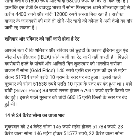
सोना करीब 51800 रुपये और चांदी 68000 रुपये की दर से बिक रहा है।
हालांकि इस तेजी के बावजूद भारत में सोना फिलहाल अपने ऑलटाइम हाई से
करीब 4400 रुपये और चांदी 12000 रुपये सस्ता बिक रहा है। सर्राफा
बाजार के जानकारों की मानें तो सोने और चांदी की कीमत में अभी तेजी का दौर
जारी रह सकता है।
शनिवार और रविवार को नहीं जारी होता है रेट
आपको बता दें कि शनिवार और रविवार को छुट्टी के कारण इंडियन बुल एंड
ज्वैलर्स एसोसिएशन (IBJA) सोने-चांदी का रेट जारी नहीं करती है। पिछले
कारोबारी हफ्ते के पांचवें और आखिरी दिन शुक्रवार को भारतीय सर्राफा
बाजार में सोना (Gold Price) 146 रुपये प्रति दस ग्राम की दर से महंगा
होकर 51784 रुपये प्रति 10 ग्राम के स्तर पर बंद हुआ। इससे पहले
गुरुवार को सोना 51638 रुपये प्रति 10 ग्राम के स्तर पर बंद हुआ था। वहीं
चांदी (Silver Price) 84 रुपये सस्ता होकर 67931 रुपये प्रति किलो पर
बंद हुई। इससे पहले गुरुवार को चांदी 68015 प्रति किलो के स्तर पर बंद
हुई थी।
14 से 24 कैरेट सोना का ताजा भाव
शुक्रवार को 24 कैरेट सोना 146 रुपये महंगा होकर 51784 रुपये, 23
कैरेट वाला सोना 146 महंगा होकर 51577 रुपये, 22 कैरेट वाला सोना