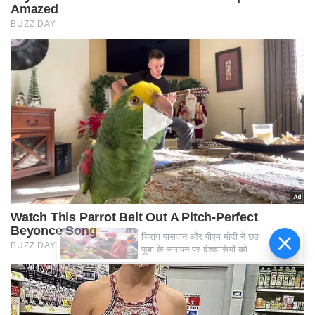
चिराग पासवान और पीएम मोदी ने छठ
पूजा के समापन पर देशवासियों को दी
शुभकामनाएं, छठी मैया से देश की
समृद्धि की कामना की