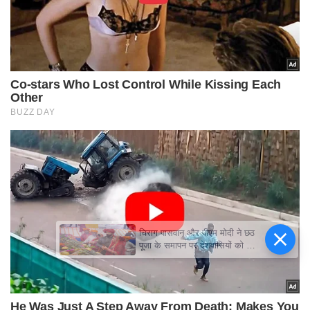
चिराग पासवान और पीएम मोदी ने छठ
पूजा के समापन पर देशवासियों को दी
शुभकामनाएं, छठी मैया से देश की
समृद्धि की कामना की