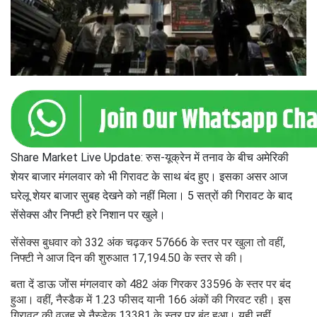
Share Market Live Update: रुस-यूक्रेन में तनाव के बीच अमेरिकी
शेयर बाजार मंगलवार को भी गिरावट के साथ बंद हुए। इसका असर आज
घरेलू शेयर बाजार सुबह देखने को नहीं मिला। 5 सत्रों की गिरावट के बाद
सेंसेक्स और निफ्टी हरे निशान पर खुले।
सेंसेक्स बुधवार को 332 अंक चढ़कर 57666 के स्तर पर खुला तो वहीं,
निफ्टी ने आज दिन की शुरुआत 17,194.50 के स्तर से की।
बता दें डाऊ जोंस मंगलवार को 482 अंक गिरकर 33596 के स्तर पर बंद
हुआ। वहीं, नैस्डैक में 1.23 फीसद यानी 166 अंकों की गिरवट रही। इस
गिरावट की वजह से नैस्डेक 13381 के स्तर पर बंद हुआ। यही नहीं