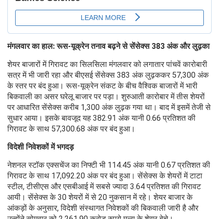
मंगलवार का हाल: रूस-यूक्रेन तनाव बढ़ने से सेंसेक्स 383 अंक और लुढ़का
शेयर बाजारों में गिरावट का सिलसिला मंगलवार को लगातार पांचवें कारोबारी
सत्र में भी जारी रहा और बीएसई सेंसेक्स 383 अंक लुढ़ककर 57,300 अंक
के स्तर पर बंद हुआ। रूस-यूक्रेन संकट के बीच वैश्विक बाजारों में भारी
बिकवाली का असर घरेलू बाजार पर पड़ा। शुरुआती कारोबार में तीस शेयरों
पर आधारित सेंसेक्स करीब 1,300 अंक लुढ़क गया था। बाद में इसमें तेजी से
सुधार आया। इसके बावजूद यह 382.91 अंक यानी 0.66 प्रतिशत की
गिरावट के साथ 57,300.68 अंक पर बंद हुआ।
विदेशी निवेशकों में भगदड़
नेशनल स्टॉक एक्सचेंज का निफ्टी भी 114.45 अंक यानी 0.67 प्रतिशत की
गिरावट के साथ 17,092.20 अंक पर बंद हुआ। सेंसेक्स के शेयरों में टाटा
स्टील, टीसीएस और एसबीआई में सबसे ज्यादा 3.64 प्रतिशत की गिरावट
आयी। सेंसेक्स के 30 शेयरों में से 20 नुकसान में रहे। शेयर बाजार के
आंकड़ों के अनुसार, विदेशी संस्थागत निवेशकों की बिकवाली जारी है और
उन्होंने सोमवार को 2,261.90 करोड़ रुपये मूल्य के शेयर बेचे।