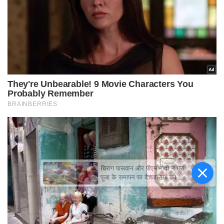
चिराग पासवान और पीएम मोदी ने छठ
पूजा के समापन पर देशवासियों को दी
शुभकामनाएं, छठी मैया से देश की
समृद्धि की कामना की