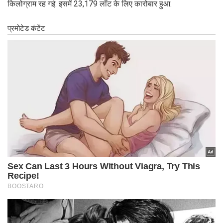
किलोग्राम रह गई. इसमें 23,179 लॉट के लिए कारोबार हुआ.