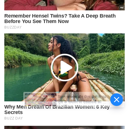
चिराग पासवान और पीएम मोदी ने छठ
पूजा के समापन पर देशवासियों को दी
शुभकामनाएं, छठी मैया से देश की
समृद्धि की कामना की