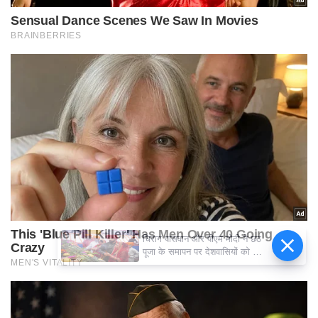
चिराग पासवान और पीएम मोदी ने छठ
पूजा के समापन पर देशवासियों को दी
शुभकामनाएं, छठी मैया से देश की
समृद्धि की कामना की