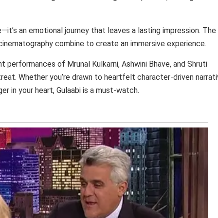
ie—it’s an emotional journey that leaves a lasting impression. The
id cinematography combine to create an immersive experience.
iant performances of Mrunal Kulkarni, Ashwini Bhave, and Shruti
reat. Whether you’re drawn to heartfelt character-driven narrati
ger in your heart, Gulaabi is a must-watch.