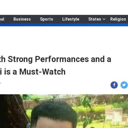
nal
Business
Sports
Lifestyle
States
Religion
th Strong Performances and a
i is a Must-Watch
T