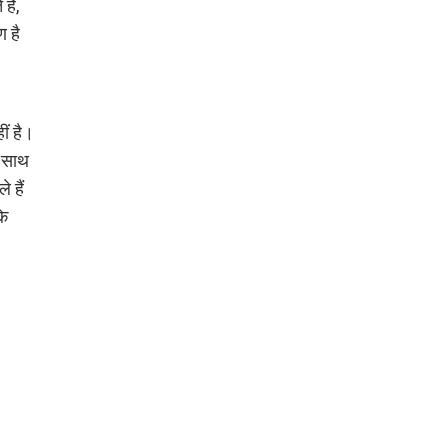
हैं,
ण है
ीं है।
े साथ
 हैं
के