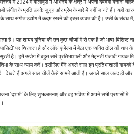
स्तव में 2024 में बॉलीवुड में अभिनय के क्षेत्र में अपना दबदबा बनाना चाहते 
ाबी संगीत के प्रति उनके जुनून और प्रेम के बारे में नहीं जानते हैं। यही कार
 साथ संगीत उद्योग में कदम रखने की इच्छा व्यक्त की है। उसी के संबंध में,
मा है। यह शायद दुनिया की उन कुछ चीजों में से एक है जो भाषा-विशिष्ट नह
ेस्पासिटो’ पर थिरकता है और लॉस एंजेल्स में बैठा एक व्यक्ति ढोल की थाप क
रती है। हमें उद्योग में बहुत सारे प्रतिभाशाली और मेहनती पंजाबी गायक मिले
भा के साथ न्याय करें। इसीलिए मैंने अगले साल इन प्रतिभाशाली गायकों 
ं। देखते हैं अगले साल चीजें कैसे सामने आती हैं। अगले साल जल्द ही और
ा 'दशमी' के लिए शुभकामनाएं और वह भविष्य में अपने सभी प्रयासों में
ं।