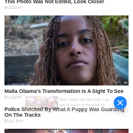
चिराग पासवान और पीएम मोदी ने छठ
पूजा के समापन पर देशवासियों को दी
शुभकामनाएं, छठी मैया से देश की
समृद्धि की कामना की