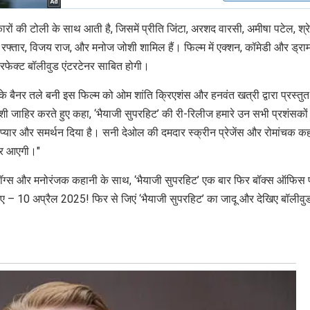
रों की टोली के साथ आती है, जिसमें प्रीति जिंटा, अरशद वारसी, अमीषा पटेल, श्
रफ्तार, विजय राज, और मनोज जोशी शामिल हैं। फिल्म में एक्शन, कॉमेडी और ड्रा
 परफेक्ट बॉलीवुड एंटरटेनर साबित होगी।
शंस के बैनर तले बनी इस फिल्म को ओम शांति क्रिएशंस और हनवंत खत्री द्वारा प्रस्तु
 खुशी जाहिर करते हुए कहा, ‘भैयाजी सुपरहिट’ की री-रिलीज हमारे उन सभी प्रशंसकों
े प्यार और समर्थन दिया है। सनी देओल की दमदार स्क्रीन प्रेजेंस और रोमांचक क
ेकर आएगी।"
लॉग्स और मनोरंजक कहानी के साथ, ‘भैयाजी सुपरहिट’ एक बार फिर बॉक्स ऑफिस 
 – 10 अप्रैल 2025! फिर से जिएं ‘भैयाजी सुपरहिट’ का जादू और देखिए बॉलीवु