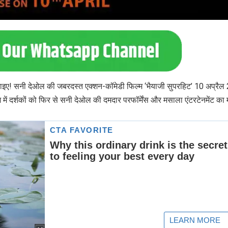
हो जाइए! सनी देओल की जबरदस्त एक्शन-कॉमेडी फिल्म ‘भैयाजी सुपरहिट’ 10 अप्रै
ज में दर्शकों को फिर से सनी देओल की दमदार परफॉर्मेंस और मसाला एंटरटेनमेंट का