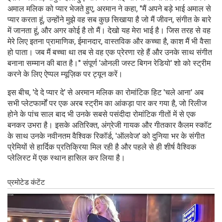
अमाल मलिक को प्यार भेजते हुए, अरमान ने कहा, "मैं अपने बड़े भाई अमाल से
प्यार करता हूं, उन्होंने मुझे वह सब कुछ सिखाया है जो मैं जीवन, संगीत के बारे
में जानता हूं, और अगर कोई है तो मैं। देखो यह मेरा भाई है। जिस तरह से वह
मेरे लिए इतना प्रामाणिक, ईमानदार, वास्तविक और कच्चा है, काश मैं भी वैसा
हो पाता। जब मैं बच्चा था तब से वह एक प्रेरणा रहे हैं और उनके साथ संगीत
बनाना सम्मान की बात है।'' संपूर्ण 'ओनली जस्ट बिगन रेडियो' शो को स्ट्रीम
करने के लिए ऐप्पल म्यूज़िक पर ट्यून करें।
इस बीच, 'दे दे प्यार दे' से अरमान मलिक का रोमांटिक हिट 'चले आना' अब
सभी प्लेटफार्मों पर एक अरब स्ट्रीम का आंकड़ा पार कर गया है, जो रिलीज
होने के पांच साल बाद भी उनके सबसे पसंदीदा रोमांटिक गीतों में से एक
बनकर उभरा है। इसके अतिरिक्त, अंग्रेजी गायक और गीतकार कैलम स्कॉट
के साथ उनके नवीनतम वैश्विक रिकॉर्ड, 'ऑलवेज' को दुनिया भर के संगीत
प्रेमियों से हार्दिक प्रतिक्रिया मिल रही है और पहले से ही शीर्ष वैश्विक
प्लेलिस्ट में एक स्थान हासिल कर लिया है।