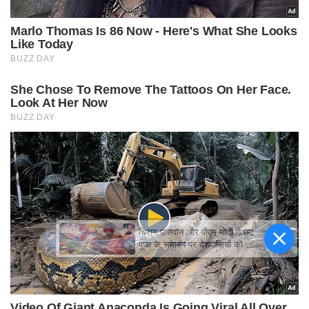
चिराग पासवान और पीएम मोदी ने छठ
पूजा के समापन पर देशवासियों को दी
शुभकामनाएं, छठी मैया से देश की
समृद्धि की कामना की