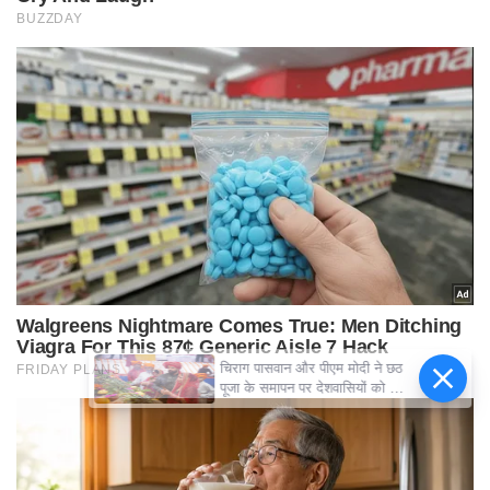
चिराग पासवान और पीएम मोदी ने छठ
पूजा के समापन पर देशवासियों को दी
शुभकामनाएं, छठी मैया से देश की
समृद्धि की कामना की