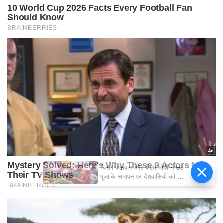
चिराग पासवान और पीएम मोदी ने छठ
पूजा के समापन पर देशवासियों को दी
शुभकामनाएं, छठी मैया से देश की
समृद्धि की कामना की