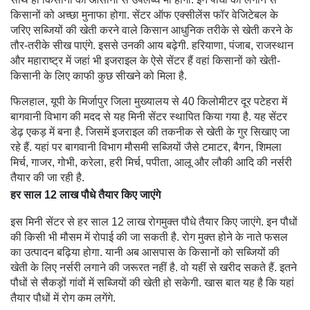
किसानों को अच्छा मुनाफा होगा. सेंटर ऑफ एक्सीलेंस फॉर वेजिटेबल के
जरिए सब्जियों की खेती करने वाले किसान आधुनिक तरीके से खेती करने के
तौर-तरीके सीख पाएंगे. इससे उनकी आय बढ़ेगी. हरियाणा, पंजाब, राजस्थान
और महाराष्ट्र में जहां भी इजराइल के ऐसे सेंटर हैं वहां किसानों को खेती-
किसानी के लिए काफी कुछ सीखने को मिला है.
फिलहाल, यूपी के मिर्जापुर जिला मुख्यालय से 40 किलोमीटर दूर पटेहरा में
बागवानी विभाग की मदद से यह मिनी सेंटर स्थापित किया गया है. यह सेंटर
डेढ़ एकड़ में बना है. जिसमें इजराइल की तकनीक से खेती के गुर सिखाए जा
रहे हैं. यहां पर बागवानी विभाग मौसमी सब्जियों जैसे टमाटर, बैगन, शिमला
मिर्च, गाजर, गोभी, करेला, हरी मिर्च, पपीता, आलू और लौकी आदि की नर्सरी
तैयार की जा रही है.
हर साल 12 लाख पौधे तैयार किए जाएंगे
इस मिनी सेंटर से हर साल 12 लाख रोगमुक्त पौधे तैयार किए जाएंगे. इन पौधों
की किसी भी मौसम में रोपाई की जा सकती है. रोग मुक्त होने के नाते फसल
का उत्पादन बढ़िया होगा. यानी अब आसपास के किसानों को सब्जियों की
खेती के लिए नर्सरी लगाने की जरूरत नहीं है. वो यहीं से खरीद सकते हैं. इतने
पौधों से सैकड़ों गांवों में सब्जियों की खेती हो सकेगी. खास बात यह है कि यहां
तैयार पौधों में रोग कम लगेंगे.