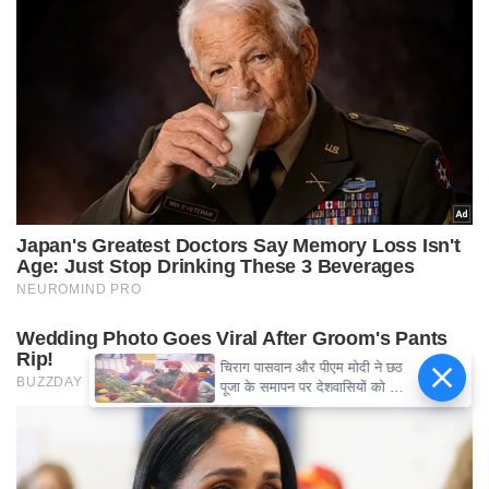
चिराग पासवान और पीएम मोदी ने छठ
पूजा के समापन पर देशवासियों को दी
शुभकामनाएं, छठी मैया से देश की
समृद्धि की कामना की