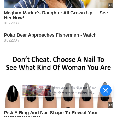
चिराग पासवान और पीएम मोदी ने छठ
पूजा के समापन पर देशवासियों को दी
शुभकामनाएं, छठी मैया से देश की
समृद्धि की कामना की