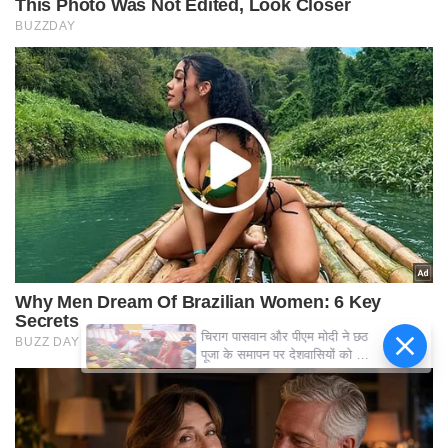
चिराग पासवान और पीएम मोदी ने छठ
पूजा के समापन पर देशवासियों को दी
शुभकामनाएं, छठी मैया से देश की
समृद्धि की कामना की