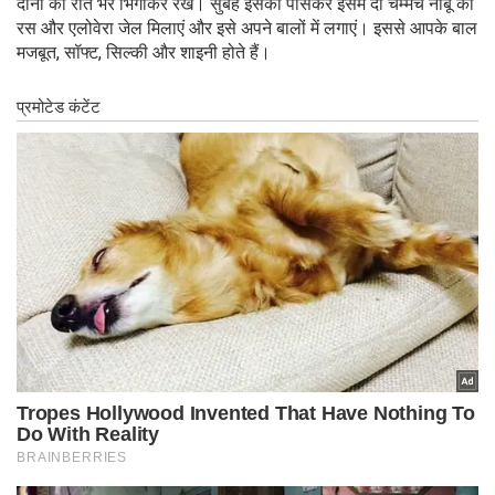
दाना को रात भर भिगोकर रखें। सुबह इसको पीसकर इसमें दो चम्मच नींबू का
रस और एलोवेरा जेल मिलाएं और इसे अपने बालों में लगाएं। इससे आपके बाल
मजबूत, सॉफ्ट, सिल्की और शाइनी होते हैं।