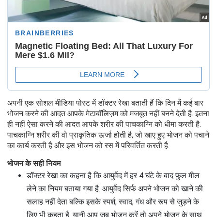
अपनी एक सोशल मीडिया पोस्ट में डॉक्टर रेखा बताती हैं कि दिन में कई बार
भोजन करने की आदत आपके मेटाबॉलिज़म को मजबूत नहीं बनने देती है. इतना
ही नहीं ऐसा करने की आदत आपके शरीर की पाचकाग्नि को धीमा करती है.
पाचकाग्नि शरीर की वो प्राकृतिक ऊर्जा होती है, जो खाए हुए भोजन को पचाने
का कार्य करती है और इस भोजन को रस में परिवर्तित करती है.
भोजन के सही नियम
डॉक्टर रेखा का कहना है कि आयुर्वेद में हर 4 घंटे के बाद फुल मील
लेने का नियम बताया गया है. आयुर्वेद सिर्फ अपने भोजन को खाने की
सलाह नहीं देता बल्कि इसके स्पर्श, स्वाद, गंध और रूप से जुड़ने के
लिए भी कहता है. यानी आप जब भोजन करें तो अपने भोजन के साथ