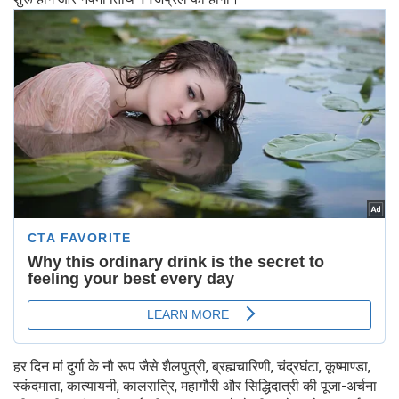
हर दिन मां दुर्गा के नौ रूप जैसे शैलपुत्री, ब्रह्मचारिणी, चंद्रघंटा, कूष्माण्डा,
स्कंदमाता, कात्यायनी, कालरात्रि, महागौरी और सिद्धिदात्री की पूजा-अर्चना