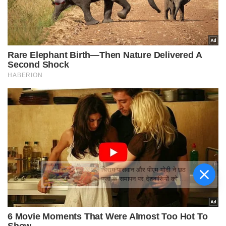
चिराग पासवान और पीएम मोदी ने छठ
पूजा के समापन पर देशवासियों को दी
शुभकामनाएं, छठी मैया से देश की
समृद्धि की कामना की