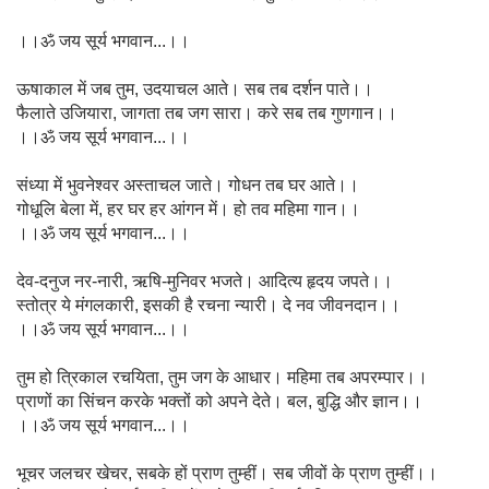
।।ॐ जय सूर्य भगवान...।।
ऊषाकाल में जब तुम, उदयाचल आते। सब तब दर्शन पाते।।
फैलाते उजियारा, जागता तब जग सारा। करे सब तब गुणगान।।
।।ॐ जय सूर्य भगवान...।।
संध्या में भुवनेश्वर अस्ताचल जाते। गोधन तब घर आते।।
गोधूलि बेला में, हर घर हर आंगन में। हो तव महिमा गान।।
।।ॐ जय सूर्य भगवान...।।
देव-दनुज नर-नारी, ऋषि-मुनिवर भजते। आदित्य हृदय जपते।।
स्तोत्र ये मंगलकारी, इसकी है रचना न्यारी। दे नव जीवनदान।।
।।ॐ जय सूर्य भगवान...।।
तुम हो त्रिकाल रचयिता, तुम जग के आधार। महिमा तब अपरम्पार।।
प्राणों का सिंचन करके भक्तों को अपने देते। बल, बुद्धि और ज्ञान।।
।।ॐ जय सूर्य भगवान...।।
भूचर जलचर खेचर, सबके हों प्राण तुम्हीं। सब जीवों के प्राण तुम्हीं।।