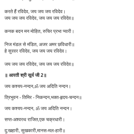
करते हैं रविदेव, जय जय जय रविदेव।
जय जय जय रविदेव, जय जय जय रविदेव॥
कनक बदन मन मोहित, रुचिर प्रभा प्यारी।
निज मंडल से मंडित, अजर अमर छविधारी॥
हे सुरवर रविदेव, जय जय जय रविदेव।
जय जय जय रविदेव, जय जय जय रविदेव॥
॥ आरती श्री सूर्य जी 2॥
जय कश्यप-नन्दन,ॐ जय अदिति नन्दन।
त्रिभुवन - तिमिर - निकन्दन,भक्त-हृदय-चन्दन॥
जय कश्यप-नन्दन, ॐ जय अदिति नन्दन।
सप्त-अश्वरथ राजित,एक चक्रधारी।
दु:खहारी, सुखकारी,मानस-मल-हारी॥