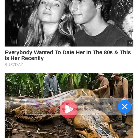
चिराग पासवान और पीएम मोदी ने छठ
पूजा के समापन पर देशवासियों को दी
शुभकामनाएं, छठी मैया से देश की
समृद्धि की कामना की