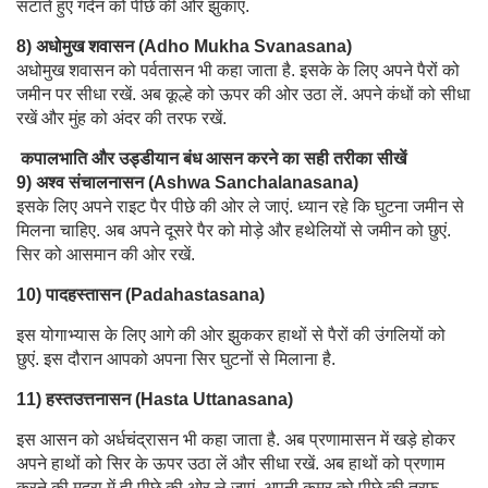
सटाते हुए गर्दन को पीछे की ओर झुकाएं.
8) अधोमुख शवासन (Adho Mukha Svanasana)
अधोमुख शवासन को पर्वतासन भी कहा जाता है. इसके के लिए अपने पैरों को
जमीन पर सीधा रखें. अब कूल्हे को ऊपर की ओर उठा लें. अपने कंधों को सीधा
रखें और मुंह को अंदर की तरफ रखें.
कपालभाति और उड्डीयान बंध आसन करने का सही तरीका सीखें
9) अश्व संचालनासन (Ashwa Sanchalanasana)
इसके लिए अपने राइट पैर पीछे की ओर ले जाएं. ध्यान रहे कि घुटना जमीन से
मिलना चाहिए. अब अपने दूसरे पैर को मोड़े और हथेलियों से जमीन को छुएं.
सिर को आसमान की ओर रखें.
10) पादहस्तासन (Padahastasana)
इस योगाभ्यास के लिए आगे की ओर झुककर हाथों से पैरों की उंगलियों को
छुएं. इस दौरान आपको अपना सिर घुटनों से मिलाना है.
11) हस्तउत्तनासन (Hasta Uttanasana)
इस आसन को अर्धचंद्रासन भी कहा जाता है. अब प्रणामासन में खड़े होकर
अपने हाथों को सिर के ऊपर उठा लें और सीधा रखें. अब हाथों को प्रणाम
करने की मुद्रा में ही पीछे की ओर ले जाएं. अपनी कमर को पीछे की तरफ