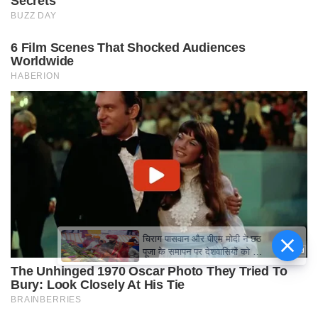
चिराग पासवान और पीएम मोदी ने छठ
पूजा के समापन पर देशवासियों को दी
शुभकामनाएं, छठी मैया से देश की
समृद्धि की कामना की