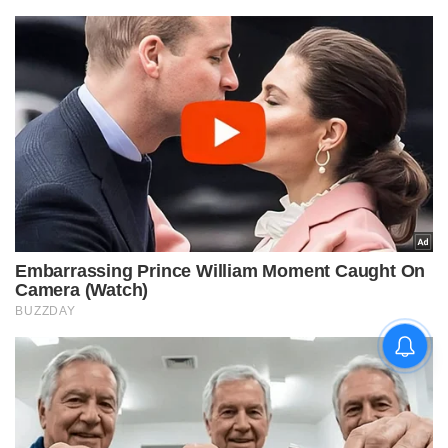
चिराग पासवान और पीएम मोदी ने छठ
पूजा के समापन पर देशवासियों को दी
शुभकामनाएं, छठी मैया से देश की
समृद्धि की कामना की