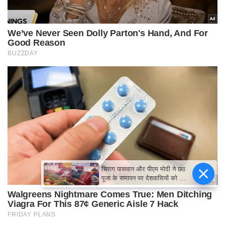
चिराग पासवान और पीएम मोदी ने छठ
पूजा के समापन पर देशवासियों को दी
शुभकामनाएं, छठी मैया से देश की
समृद्धि की कामना की