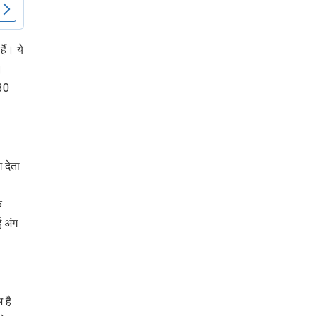
पर लहराया कौशल
विकास परियोजनाओं का
विकास का परचम
करेंगे लोकार्पण, एयर क
नेक्टिविटी का नया युग
ैं। ये
शुरू
।
 30
 देता
क
ई अंग
 है