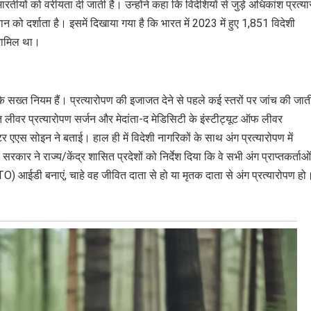
रतीयों को वरीयता दी जाती है। उन्होंने कहा कि विदेशियों से जुड़े अधिकांश प्रत्य
को दर्शाता है। इसमें दिखाया गया है कि भारत में 2023 में हुए 1,851 विदेशी
न शामिल था।
के सख्त नियम हैं। प्रत्यारोपण की इजाजत देने से पहले कई स्तरों पर जांच की जाती
 लीवर प्रत्यारोपण सर्जन और मेदांता-द मेडिसिटी के इंस्टीट्यूट ऑफ लीवर
्टर एएस सोइन ने बताई। हाल ही में विदेशी नागरिकों के साथ अंग प्रत्यारोपण में
रकार ने राज्य/केंद्र शासित प्रदेशों को निर्देश दिया कि वे सभी अंग प्राप्तकर्ताओ
 आईडी बनाएं, चाहे वह जीवित दाता से हो या मृतक दाता से अंग प्रत्यारोपण हो