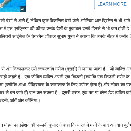
़ोसी देशों से आते हैं, लेकिन कुछ विकसित देशों जैसे अमेरिका और ब्रिटेन से भी आते ह
रत में इस प्रक्रिया की कीमत उनके देशों के मुकाबले दसवें हिस्से से भी कम होती है
बिलियरी साइंसेज के चेयरमैन डॉक्टर सुभाष गुप्ता ने बताया कि उनके सेंटर में करीब
ा) से अंग निकालकर उसे जरूरतमंद मरीज (ग्राही) में लगाया जाता है। जो व्यक्ति अंग
से ग्राही कहते हैं। एक जीवित व्यक्ति अपनी एक किडनी (क्योंकि एक किडनी शरीर के
सा (क्योंकि आधा पैंक्रियास के कामकाज के लिए पर्याप्त होता है) और लीवर का ए
िर से बन जाते हैं) दान कर सकता है। दूसरी तरफ, एक मृत या ब्रेन डेड व्यक्ति क
िडनी, आंतें और कॉर्निया।
ठन मोहन फाउंडेशन की पल्लवी कुमार ने कहा कि भारत में मरने के बाद अंग दान दुर्लभ