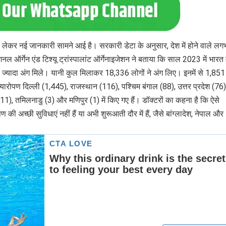
ं को लेकर नई जानकारी सामने आई है। सरकारी डेटा के अनुसार, देश में होने वाले ल
ैशनल ऑर्गेन एंड टिश्यू ट्रांस्पालांट ऑर्गेनाइजेशन ने बताया कि साल 2023 में भारत 
क से ज्यादा अंग मिले। यानी कुल मिलाकर 18,336 लोगों ने अंग लिए। इनमें से 1,85
्यारोपण दिल्ली (1,445), राजस्थान (116), पश्चिम बंगाल (88), उत्तर प्रदेश (76)
 (11), तमिलनाडु (3) और मणिपुर (1) में किए गए हैं। डॉक्टरों का कहना है कि ऐसे
पण की अच्छी सुविधाएं नहीं हैं या अभी शुरूआती दौर में हैं, जैसे बांग्लादेश, नेपाल और