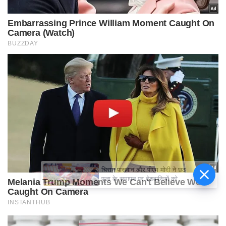
चिराग पासवान और पीएम मोदी ने छठ
पूजा के समापन पर देशवासियों को दी
शुभकामनाएं, छठी मैया से देश की
समृद्धि की कामना की