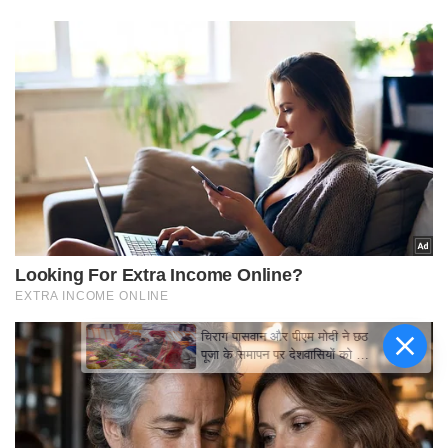
चिराग पासवान और पीएम मोदी ने छठ
पूजा के समापन पर देशवासियों को दी
शुभकामनाएं, छठी मैया से देश की
समृद्धि की कामना की