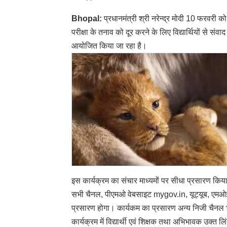
Bhopal:
प्रधानमंत्री श्री नरेन्‍द्र मोदी 10 फरवरी को द
परीक्षा के तनाव को दूर करने के लिए विद्यार्थियों से संव
आयोजित किया जा रहा है।
इस कार्यक्रम का संचार माध्‍यमों पर सीधा प्रसारण किया
सभी चैनल, पीएमओ वेबसाइट mygov.in, यूट्यूब, एमओई,
प्रसारण होगा। कार्यकम का प्रसारण अन्य निजी चैनल भी
कार्यक्रम में विद्यार्थी एवं शिक्षक तथा अभिभावक उक्त 