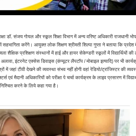
 शिक्षा डॉ. संजय गोयल और स्कूल शिक्षा विभाग में अन्‍य वरिष्‍ट अधिकारी राजधानी भो
म में सहभागिता करेंगे। आयुक्‍त लोक शिक्षण श्रीमती शिल्‍पा गुप्‍ता ने बताया कि प्रदेश म
ैक्षिक प्रशिक्षण संस्थानों में हाई और हायर सेकेण्डरी स्‍कूलों में विद्यार्थियों की
के अलावा, इंटरनेट एक्सेस डिवाइस (कंप्यूटर लैपटॉप / मोबाइल इत्यादि) पर भी कार्यक
रों में जहां टीवी देखने की व्यवस्था संभव नहीं होगी वहां रेडियो/ट्रांजिस्टर की व्यवस
टर्स एवं मैदानी अधिकारियों को परीक्षा पे चर्चा कार्यक्रम के लाइव प्रसारण में विद्यार्
निश्चित करने के लिये कहा गया है।