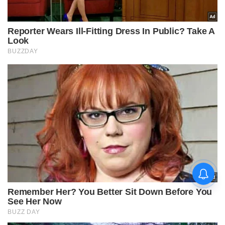
चिराग पासवान और पीएम मोदी ने छठ
पूजा के समापन पर देशवासियों को दी
शुभकामनाएं, छठी मैया से देश की
समृद्धि की कामना की