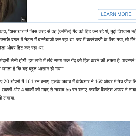
हा, ''असाधारण! जिस तरह से वह (कमिंस) गेंद को हिट कर रहे थे, मुझे विश्वास नही
ं उसके बगल में नेट्स में बल्लेबाजी कर रहा था. जब मैं बल्लेबाजी के लिए गया, तो मैंन
थोड़ा ओवर हिट कर रहा था.'
िम्मेदारी लेनी होगी. हम सभी में लंबे समय तक गेंद को हिट करने की क्षमता है. पावरप्ले म
ुझे लगता है कि यह बहुत आसान हो गया.''
 हुए 20 ओवरों में 161 रन बनाए. इसके जवाब में केकेआर ने 16वें ओवर में मैच जीत ल
 6 छक्कों और 4 चौकों की मदद से नाबाद 56 रन बनाए. जबकि वेंकटेश अय्यर ने ना
भी लगाया.