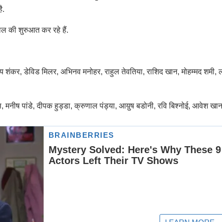
ै.
ाल की शुरुआत कर रहे हैं.
 विजय शंकर, डेविड मिलर, अभिनव मनोहर, राहुल तेवतिया, राशिद खान, मोहम्मद शमी,
 मनीष पांडे, दीपक हुड्डा, क्रुणाल पंड्या, आय़ुष बडोनी, रवि बिश्नोई, आवेश खान