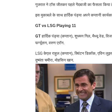
गुजरात ने टॉस जीतकर पहले गेंदबाजी का फैसला किया ह
इस मुकाबले के साथ हार्दिक पंड्या अपने कप्तानी कार्यक
GT vs LSG Playing 11
GT
हार्दिक पंड्या (कप्तान), शुभमन गिल, मैथ्यू वेड,
फर्ग्यूसन, वरुण एरॉन.
LSG
केएल राहुल (कप्तान), क्विंटन डिकॉक, एविन लुइस,
दुष्मंता चमीरा, मोहसिन खान.