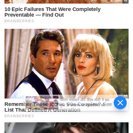
चिराग पासवान और पीएम मोदी ने छठ
पूजा के समापन पर देशवासियों को दी
शुभकामनाएं, छठी मैया से देश की
समृद्धि की कामना की