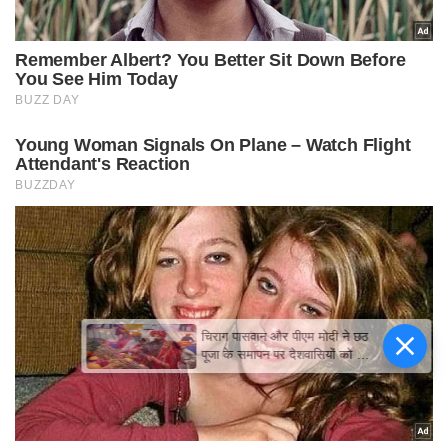
चिराग पासवान और पीएम मोदी ने छठ
पूजा के समापन पर देशवासियों को दी
शुभकामनाएं, छठी मैया से देश की
समृद्धि की कामना की