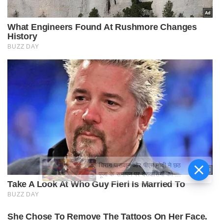
चिराग पासवान और पीएम मोदी ने छठ
पूजा के समापन पर देशवासियों को दी
शुभकामनाएं, छठी मैया से देश की
समृद्धि की कामना की