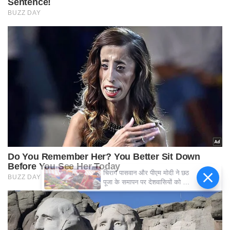
चिराग पासवान और पीएम मोदी ने छठ
पूजा के समापन पर देशवासियों को दी
शुभकामनाएं, छठी मैया से देश की
समृद्धि की कामना की