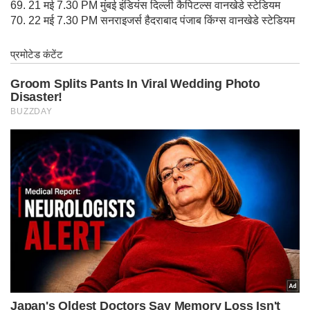
69. 21 मई 7.30 PM मुंबई इंडियंस दिल्ली कैपिटल्स वानखेडे स्टेडियम
70. 22 मई 7.30 PM सनराइजर्स हैदराबाद पंजाब किंग्स वानखेडे स्टेडियम