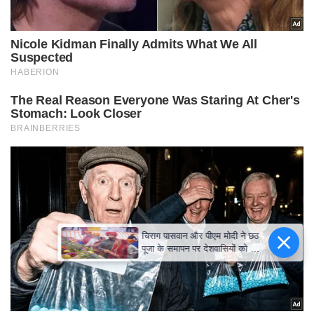
चिराग पासवान और पीएम मोदी ने छठ
पूजा के समापन पर देशवासियों को दी
शुभकामनाएं, छठी मैया से देश की
समृद्धि की कामना की