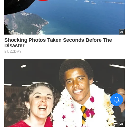
चिराग पासवान और पीएम मोदी ने छठ
पूजा के समापन पर देशवासियों को दी
शुभकामनाएं, छठी मैया से देश की
समृद्धि की कामना की