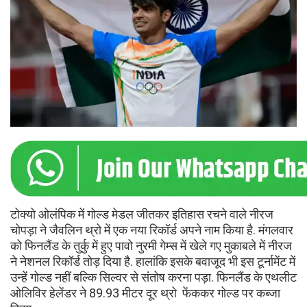
टोक्‍यो ओलंपिक में गोल्‍ड मेडल जीतकर इतिहास रचने वाले नीरज
चोपड़ा ने जैवलिन थ्रो में एक नया रिकॉर्ड अपने नाम किया है. मंगलवार
को फिनलैंड के तुर्कु में हुए पावो नुरमी गेम्स में खेले गए मुकाबले में नीरज
ने नेशनल रिकॉर्ड तोड़ दिया है. हालांकि इसके बवाजूद भी इस टूर्नामेंट में
उन्‍हें गोल्‍ड नहीं बल्कि सिल्‍वर से संतोष करना पड़ा. फिनलैंड के एथलीट
ओलिविर हेलेंडर ने 89.93 मीटर दूर थ्रो फेंककर गोल्‍ड पर कब्‍जा