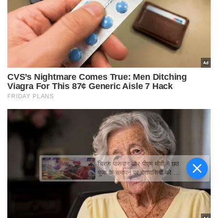
चिराग पासवान और पीएम मोदी ने छठ
पूजा के समापन पर देशवासियों को दी
शुभकामनाएं, छठी मैया से देश की
समृद्धि की कामना की