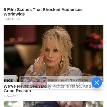
चिराग पासवान और पीएम मोदी ने छठ
पूजा के समापन पर देशवासियों को दी
शुभकामनाएं, छठी मैया से देश की
समृद्धि की कामना की