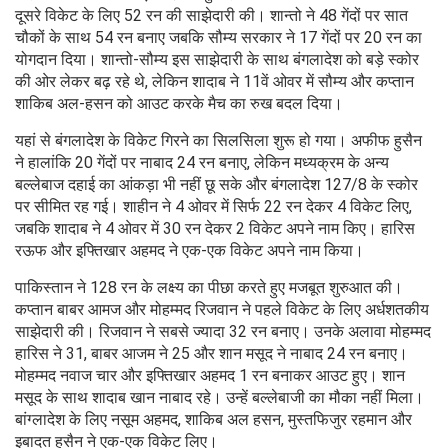
दूसरे विकेट के लिए 52 रन की साझेदारी की। शान्तो ने 48 गेंदों पर सात
चौकों के साथ 54 रन बनाए जबकि सौम्य सरकार ने 17 गेंदों पर 20 रन का
योगदान दिया। शान्तो-सौम्य इस साझेदारी के साथ बंगलादेश को बड़े स्कोर
की ओर लेकर बढ़ रहे थे, लेकिन शादाब ने 11वें ओवर में सौम्य और कप्तान
शाकिब अल-हसन को आउट करके मैच का रुख बदल दिया।
यहां से बंगलादेश के विकेट गिरने का सिलसिला शुरू हो गया। अफीफ हुसैन
ने हालांकि 20 गेंदों पर नाबाद 24 रन बनाए, लेकिन मध्यक्रम के अन्य
बल्लेबाज दहाई का आंकड़ा भी नहीं छू सके और बंगलादेश 127/8 के स्कोर
पर सीमित रह गई। शाहीन ने 4 ओवर में सिर्फ 22 रन देकर 4 विकेट लिए,
जबकि शादाब ने 4 ओवर में 30 रन देकर 2 विकेट अपने नाम किए। हारिस
रऊफ और इफ्तिखार अहमद ने एक-एक विकेट अपने नाम किया।
पाकिस्तान ने 128 रन के लक्ष्य का पीछा करते हुए मजबूत शुरुआत की।
कप्तान बाबर आमज और मोहम्मद रिजवान ने पहले विकेट के लिए अर्धशतकीय
साझेदारी की। रिजवान ने सबसे ज्यादा 32 रन बनाए। उनके अलावा मोहम्मद
हारिस ने 31, बाबर आजम ने 25 और शान मसूद ने नाबाद 24 रन बनाए।
मोहम्मद नवाज चार और इफ्तिखार अहमद 1 रन बनाकर आउट हुए। शान
मसूद के साथ शादाब खान नाबाद रहे। उन्हें बल्लेबाजी का मौका नहीं मिला।
बांग्लादेश के लिए नसूम अहमद, शाकिब अल हसन, मुस्तफिजुर रहमान और
इबादत हुसैन ने एक-एक विकेट लिए।