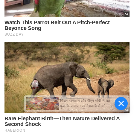
चिराग पासवान और पीएम मोदी ने छठ
पूजा के समापन पर देशवासियों को दी
शुभकामनाएं, छठी मैया से देश की
समृद्धि की कामना की