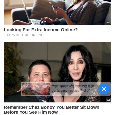
चिराग पासवान और पीएम मोदी ने छठ
पूजा के समापन पर देशवासियों को दी
शुभकामनाएं, छठी मैया से देश की
समृद्धि की कामना की