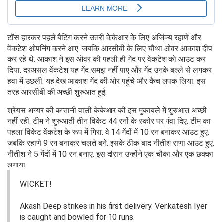
टॉस हारकर पहले बैटिंग करने उतरी केकेआर के लिए अजिंक्य रहाणे और
वेंकटेश ओपनिंग करने आए. जबकि आरसीबी के लिए चौथा ओवर आकाश दीप
कर रहे थे. आकाश ने इस ओवर की पहली ही गेंद पर वेंकटेश को आउट कर
दिया. दरअसल वेंकटेश यह गेंद समझ नहीं पाए और गेंद उनके बल्ले से लगकर
हवा में उछली. यह देख आकाश गेंद की ओर पहुंचे और कैच लपक लिया. इस
तरह आरसीबी की अच्छी शुरुआत हुई.
श्रेयस अय्यर की कप्तानी वाली केकेआर की इस मुकाबले में शुरुआत अच्छी
नहीं रही. टीम ने शुरुआती तीन विकेट 44 रनों के स्कोर पर गंवा दिए. टीम का
पहला विकेट वेंकटेश के रूप में गिरा. वे 14 गेंदों में 10 रन बनाकर आउट हुए.
जबकि रहाणे 9 रन बनाकर चलते बने. इसके ठीक बाद नीतीश राणा आउट हुए.
नीतीश ने 5 गेंदों में 10 रन बनाए. इस दौरान उन्होंने एक चौका और एक छक्का
लगाया.
WICKET!
Akash Deep strikes in his first delivery. Venkatesh Iyer
is caught and bowled for 10 runs.