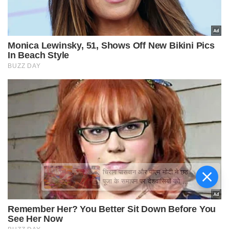
चिराग पासवान और पीएम मोदी ने छठ
पूजा के समापन पर देशवासियों को दी
शुभकामनाएं, छठी मैया से देश की
समृद्धि की कामना की