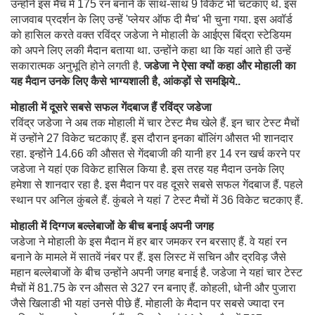
उन्होंने इस मैच में 175 रन बनाने के साथ-साथ 9 विकेट भी चटकाए थे. इस
लाजवाब प्रदर्शन के लिए उन्हें 'प्लेयर ऑफ दी मैच' भी चुना गया. इस अवॉर्ड
को हासिल करते वक्त रविंद्र जडेजा ने मोहाली के आईएस बिंद्रा स्टेडियम
को अपने लिए लकी मैदान बताया था. उन्होंने कहा था कि यहां आते ही उन्हें
सकारात्मक अनुभूति होने लगती है.
जडेजा ने ऐसा क्यों कहा और मोहाली का
यह मैदान उनके लिए कैसे भाग्यशाली है, आंकड़ों से समझिये..
मोहाली में दूसरे सबसे सफल गेंदबाज हैं रविंद्र जडेजा
रविंद्र जडेजा ने अब तक मोहाली में चार टेस्ट मैच खेले हैं. इन चार टेस्ट मैचों
में उन्होंने 27 विकेट चटकाए हैं. इस दौरान इनका बॉलिंग औसत भी शानदार
रहा. इन्होंने 14.66 की औसत से गेंदबाजी की यानी हर 14 रन खर्च करने पर
जडेजा ने यहां एक विकेट हासिल किया है. इस तरह यह मैदान उनके लिए
हमेशा से शानदार रहा है. इस मैदान पर वह दूसरे सबसे सफल गेंदबाज हैं. पहले
स्थान पर अनिल कुंबले हैं. कुंबले ने यहां 7 टेस्ट मैचों में 36 विकेट चटकाए हैं.
मोहाली में दिग्गज बल्लेबाजों के बीच बनाई अपनी जगह
जडेजा ने मोहाली के इस मैदान में हर बार जमकर रन बरसाए हैं. वे यहां रन
बनाने के मामले में सातवें नंबर पर हैं. इस लिस्ट में सचिन और द्रविड़ जैसे
महान बल्लेबाजों के बीच उन्होंने अपनी जगह बनाई है. जडेजा ने यहां चार टेस्ट
मैचों में 81.75 के रन औसत से 327 रन बनाए हैं. कोहली, धोनी और पुजारा
जैसे खिलाडी भी यहां उनसे पीछे हैं. मोहाली के मैदान पर सबसे ज्यादा रन