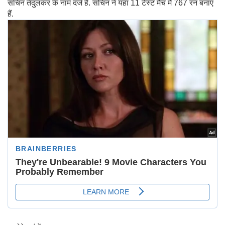
सचिन तेंदुलकर के नाम दर्ज हैं. सचिन ने यहां 11 टेस्ट मैच में 767 रन बनाए
हैं.