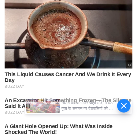
चिराग पासवान और पीएम मोदी ने छठ
पूजा के समापन पर देशवासियों को दी
शुभकामनाएं, छठी मैया से देश की
समृद्धि की कामना की