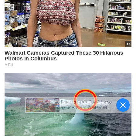
चिराग पासवान और पीएम मोदी ने छठ
पूजा के समापन पर देशवासियों को दी
शुभकामनाएं, छठी मैया से देश की
समृद्धि की कामना की