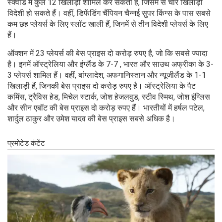
स्क्वाड में कुल 12 खिलाड़ी शामिल कर सकता है, जिसमें से चार खिलाड़ी
विदेशी हो सकते हैं। वहीं, डिफेंडिंग चैंपियन चैन्नई सुपर किंग्स के पास सबसे
कम छह प्लेयर्स के लिए स्लॉट खाली हैं, जिनमें से तीन विदेशी प्लेयर्स के लिए
हैं।
ऑक्शन में 23 प्लेयर्स की बेस प्राइस दो करोड़ रुपए है, जो कि सबसे ज्यादा
है। इनमें ऑस्ट्रेलिया और इंग्लैंड के 7-7 , भारत और साउथ अफ्रीका के 3-
3 प्लेयर्स शामिल हैं। वहीं, बांग्लादेश, अफगानिस्तान और न्यूजीलैंड के 1-1
खिलाड़ी हैं, जिनकी बेस प्राइस दो करोड़ रुपए है। ऑस्ट्रेलिया के पैट
कमिंस, ट्रैविस हेड, मिचेल स्टार्क, जोश हेजलवुड, स्टीव स्मिथ, जोश इंग्लिस
और सीन एबॉट की बेस प्राइस दो करोड़ रुपए हैं। भारतीयों में हर्षल पटेल,
शार्दुल ठाकुर और उमेश यादव की बेस प्राइस सबसे अधिक है।