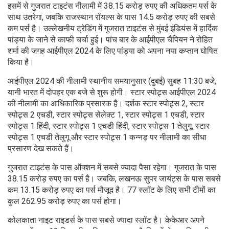
इसमें से गुजरात टाइटंस नीलामी में 38.15 करोड़ रुपए की अधिकतम पर्स के
साथ उतरेगा, जबकि राजस्थान रॉयल्स के पास 14.5 करोड़ रुपए की सबसे
कम पर्स है। उल्लेखनीय ट्रेडिंग में गुजरात टाइटंस से मुंबई इंडियंस में हार्दिक
पांड्या के जाने से काफी चर्चा हुई। पांच बार के आईपीएल चैंपियन ने रोहित
शर्मा की जगह आईपीएल 2024 के लिए पांड्या को अपना नया कप्तान घोषित
किया है।
आईपीएल 2024 की नीलामी स्थानीय समयानुसार (दुबई) सुबह 11:30 बजे,
यानी भारत में दोपहर एक बजे से शुरू होगी। स्टार स्पोट्र्स आईपीएल 2024
की नीलामी का आधिकारिक प्रसारक है। दर्शक स्टार स्पोट्र्स 2, स्टार
स्पोट्र्स 2 एचडी, स्टार स्पोट्र्स सेलेक्ट 1, स्टार स्पोट्र्स 1 एचडी, स्टार
स्पोट्र्स 1 हिंदी, स्टार स्पोट्र्स 1 एचडी हिंदी, स्टार स्पोट्र्स 1 तेलुगू, स्टार
स्पोट्र्स 1 एचडी तेलुगू और स्टार स्पोट्र्स 1 कन्नड़ पर नीलामी का सीधा
प्रसारण देख सकते हैं।
गुजरात टाइटंस के पास ऑक्शन में सबसे ज्यादा पैसा रहेगा। गुजरात के पास
38.15 करोड़ रुपए का पर्स है। जबकि, लखनऊ सुपर जायंट्स के पास सबसे
कम 13.15 करोड़ रुपए का पर्स मौजूद है। 77 स्लॉट के लिए सभी टीमों का
कुल 262.95 करोड़ रुपए का पर्स होगा।
कोलकाता नाइट राइडर्स के पास सबसे ज्यादा स्लॉट है। केकेआर अपने