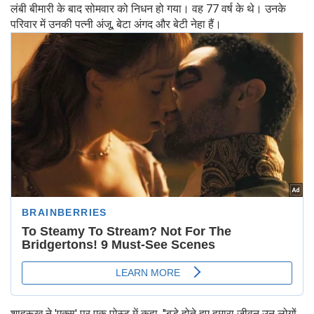
लंबी बीमारी के बाद सोमवार को निधन हो गया। वह 77 वर्ष के थे। उनके
परिवार में उनकी पत्नी अंजू, बेटा अंगद और बेटी नेहा हैं।
शाहरूख ने 'एक्स' पर एक पोस्ट में कहा, ''बड़े होते हुए हमारा जीवन उन लोगों