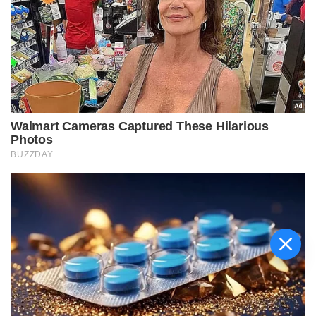
चिराग पासवान और पीएम मोदी ने छठ
पूजा के समापन पर देशवासियों को दी
शुभकामनाएं, छठी मैया से देश की
समृद्धि की कामना की