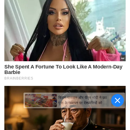
चिराग पासवान और पीएम मोदी ने छठ
पूजा के समापन पर देशवासियों को दी
शुभकामनाएं, छठी मैया से देश की
समृद्धि की कामना की