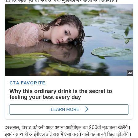
कई रिकॉर्ड्स ऐसे हैं जिन्हें आज के मुकाबले में कोहली बना सकते हैं।
दरअसल, विराट कोहली आज अपना आईपीएल का 200वां मुकाबला खेलेंगे।
इसके साथ ही आईपीएल इतिहास में ऐसा करने वाले वह पांचवें खिलाड़ी होंगे।