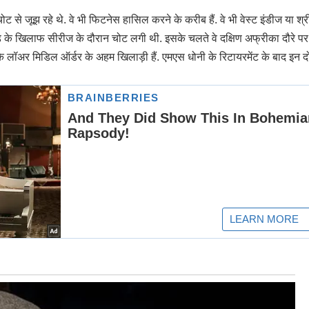
ट से जूझ रहे थे. वे भी फिटनेस हासिल करने के करीब हैं. वे भी वेस्ट इंडीज या श्
ैंड के खिलाफ सीरीज के दौरान चोट लगी थी. इसके चलते वे दक्षिण अफ्रीका दौरे पर
े लॉअर मिडिल ऑर्डर के अहम खिलाड़ी हैं. एमएस धोनी के रिटायरमेंट के बाद इन दो