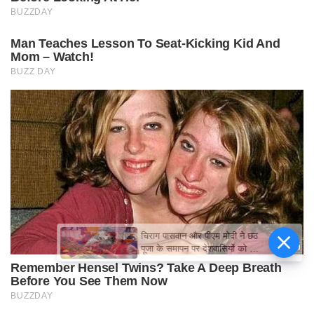
चिराग पासवान और पीएम मोदी ने छठ
पूजा के समापन पर देशवासियों को दी
शुभकामनाएं, छठी मैया से देश की
समृद्धि की कामना की