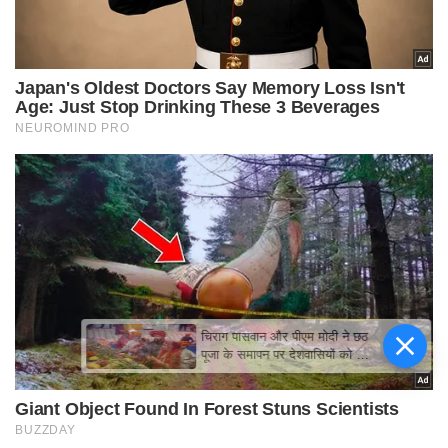
चिराग पासवान और पीएम मोदी ने छठ
पूजा के समापन पर देशवासियों को दी
शुभकामनाएं, छठी मैया से देश की
समृद्धि की कामना की