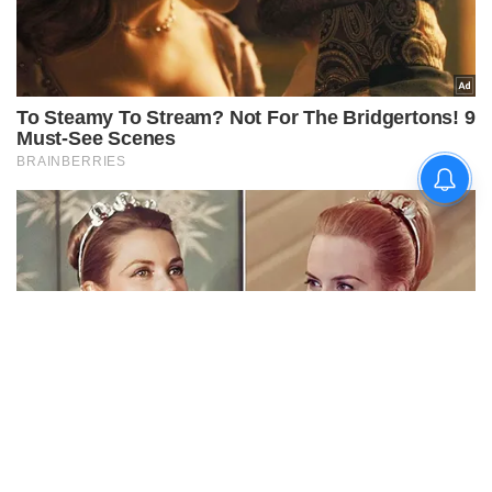
चिराग पासवान और पीएम मोदी ने छठ
पूजा के समापन पर देशवासियों को दी
शुभकामनाएं, छठी मैया से देश की
समृद्धि की कामना की